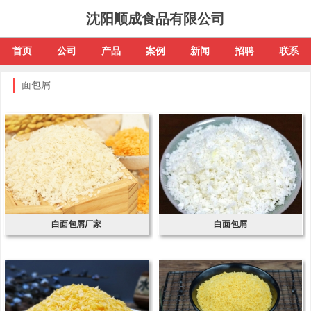
沈阳顺成食品有限公司
首页
公司
产品
案例
新闻
招聘
联系
面包屑
白面包屑厂家
白面包屑