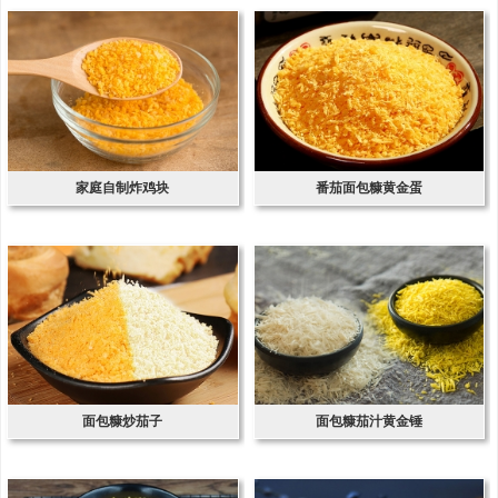
家庭自制炸鸡块
番茄面包糠黄金蛋
面包糠炒茄子
面包糠茄汁黄金锤