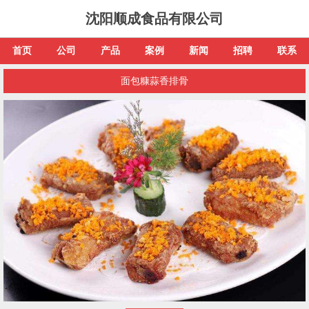
沈阳顺成食品有限公司
首页
公司
产品
案例
新闻
招聘
联系
面包糠蒜香排骨