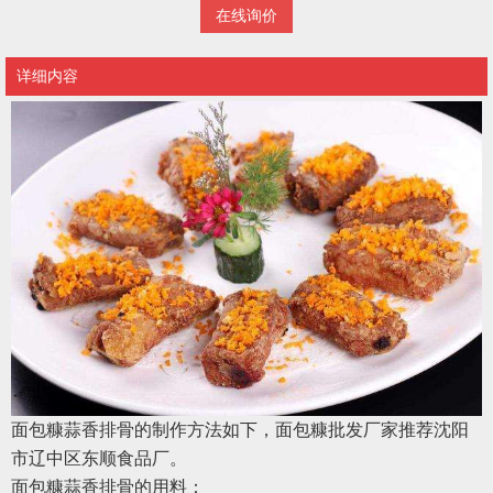
在线询价
详细内容
面包糠蒜香排骨的制作方法如下，面包糠批发厂家推荐沈阳
市辽中区东顺食品厂。
面包糠蒜香排骨的用料：