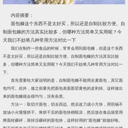
内容摘要：
面包糠这个东西不是太好买，所以还是自制比较方便。自
制面包糠的方法其实比较多，但哪种方法简单又实用呢？今
天我们不妨将几种常用方法对比一下
我们在制作一些食品的时候，常常会用到面包糠，但是这个东西
不是太好买，所以还是自制比较方便。自制面包糠的方法其实比较
多，但哪种方法简单又实用呢？今天我们不妨将几种常用方法对比一
下。
首先需要给大家说明的是，自制面包糠不能用全麦面包，其它面
包均可。此外，做之前要先把面包表面那层黄色的皮剥掉。这样做出
来的面包糠就会很均匀，没有杂质。
方法一：取切片面包，切去四边。然后改刀成小方块，用煎锅不
放油小火慢慢烘干。将烘干后的面包块稍晾凉，然后放在食品袋里用
擀面杖碾碎，筛掉没碾碎的面包块，这样好用的“面包糠”就做好咯。