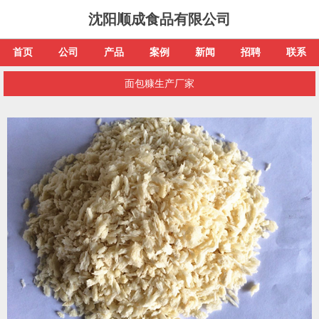
沈阳顺成食品有限公司
首页
公司
产品
案例
新闻
招聘
联系
面包糠生产厂家